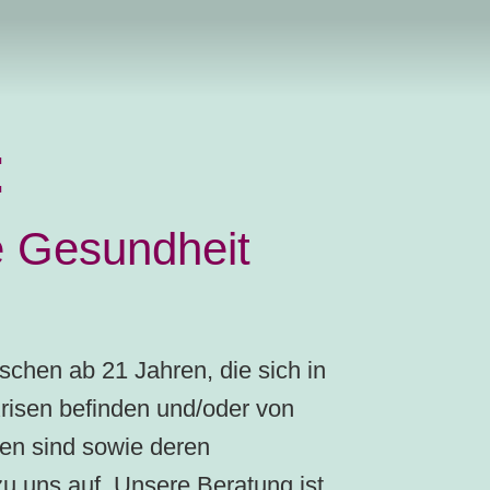
:
he Gesundheit
schen ab 21 Jahren, die sich in
Krisen befinden und/oder von
fen sind sowie deren
 uns auf. Unsere Beratung ist