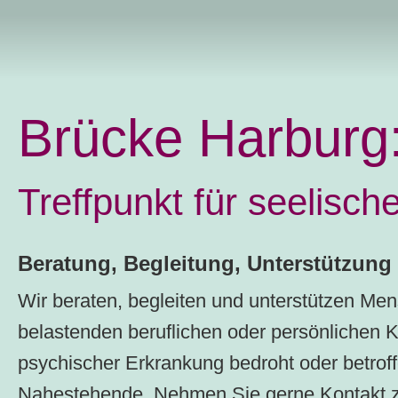
Brücke Harburg
Treffpunkt für seelisc
Beratung, Begleitung, Unterstützung
Wir beraten, begleiten und unterstützen Men
belastenden beruflichen oder persönlichen 
psychischer Erkrankung bedroht oder betrof
Nahestehende. Nehmen Sie gerne Kontakt zu